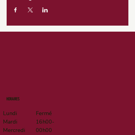
HORAIRES
Lundi
Fermé
Mardi
16h00-
Mercredi
00h00