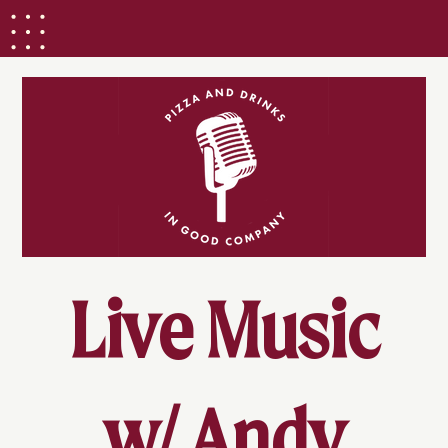
Live Music
w/ Andy