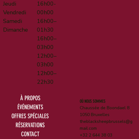
Jeudi
16h00-
Vendredi
00h00
Samedi
16h00–
Dimanche
01h30
16h00–
03h00
12h00–
03h00
12h00–
22h30
À PROPOS
OÙ NOUS SOMMES
ÉVÉNEMENTS
Chaussée de Boondael 8
1050 Bruxelles
OFFRES SPÉCIALES
theblacksheepbrussels@g
RÉSERVATIONS
mail.com
CONTACT
+32 2 644 38 03