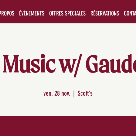
PROPOS
ÉVÉNEMENTS
OFFRES SPÉCIALES
RÉSERVATIONS
CONT
 Music w/ Gau
ven. 28 nov.
  |  
Scott's