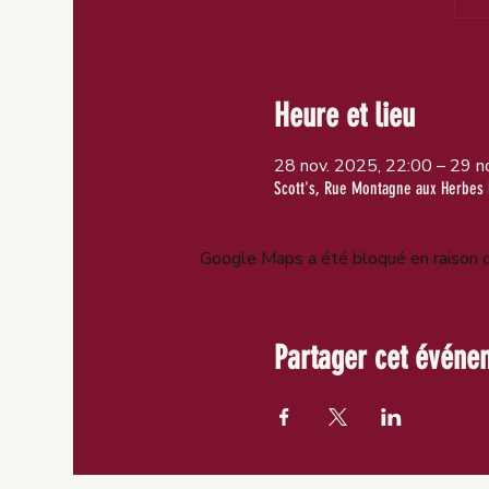
Heure et lieu
28 nov. 2025, 22:00 – 29 n
Scott's, Rue Montagne aux Herbes 
Google Maps a été bloqué en raison d
Partager cet événe