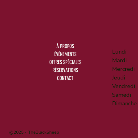
À PROPOS
Lundi
ÉVÉNEMENTS
Mardi
OFFRES SPÉCIALES
Mercredi
RÉSERVATIONS
Jeudi
CONTACT
Vendredi
Samedi
Dimanche
@2025 - TheBlackSheep