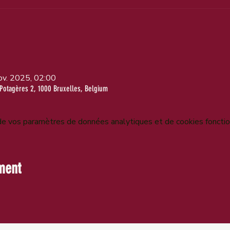
ov. 2025, 02:00
Potagères 2, 1000 Bruxelles, Belgium
e vos paramètres de données analytiques et de cookies fonctio
ment