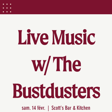
Live Music
w/ The
Bustdusters
sam. 14 févr.
  |  
Scott's Bar & Kitchen