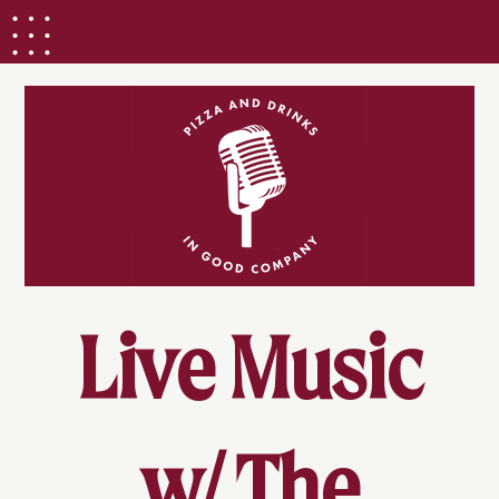
Live Music
w/ The