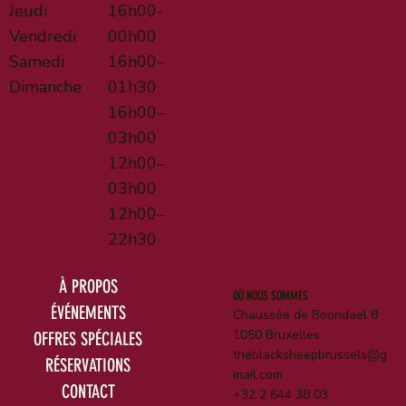
Jeudi
16h00-
Vendredi
00h00
Samedi
16h00–
Dimanche
01h30
16h00–
03h00
12h00–
03h00
12h00–
22h30
À PROPOS
OÙ NOUS SOMMES
ÉVÉNEMENTS
Chaussée de Boondael 8
1050 Bruxelles
OFFRES SPÉCIALES
theblacksheepbrussels@g
RÉSERVATIONS
mail.com
CONTACT
+32 2 644 38 03