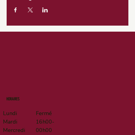
HORAIRES
Lundi
Fermé
Mardi
16h00-
Mercredi
00h00