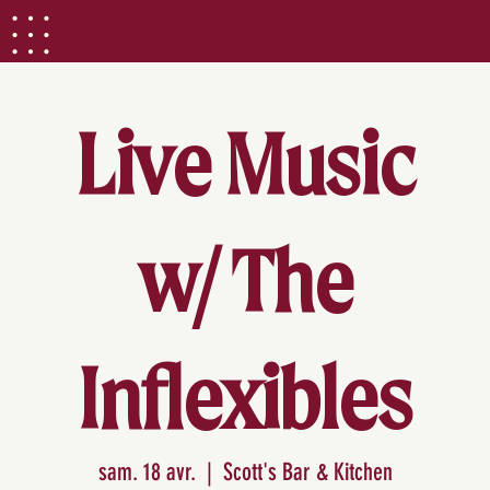
Live Music
w/ The
Inflexibles
sam. 18 avr.
  |  
Scott's Bar & Kitchen