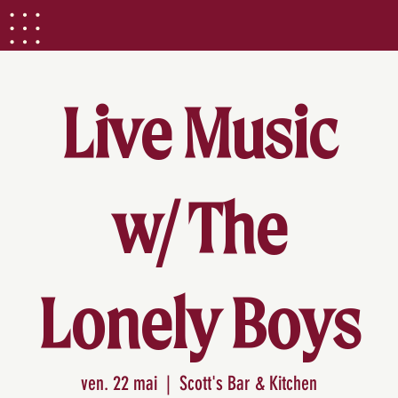
Live Music
w/ The
Lonely Boys
ven. 22 mai
  |  
Scott's Bar & Kitchen