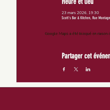
Heure et lieu
23 mars 2026, 19:30
Scott's Bar & Kitchen, Rue Montag
Google Maps a été bloqué en raison d
Partager cet événe