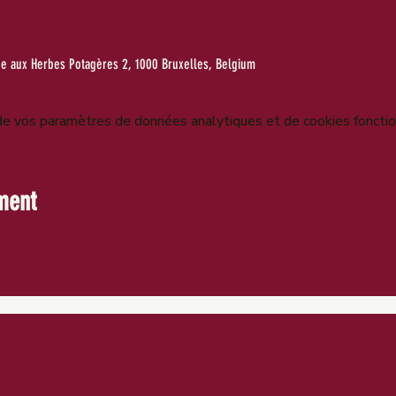
ne aux Herbes Potagères 2, 1000 Bruxelles, Belgium
e vos paramètres de données analytiques et de cookies fonctio
ment