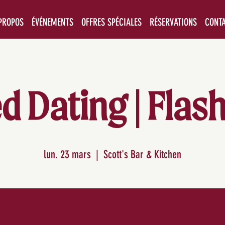
PROPOS
ÉVÉNEMENTS
OFFRES SPÉCIALES
RÉSERVATIONS
CONT
 ​​Dating | Fla
lun. 23 mars
  |  
Scott's Bar & Kitchen