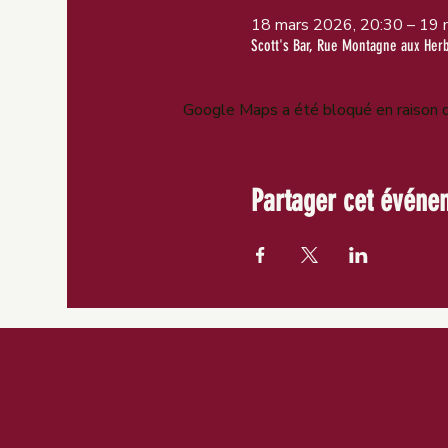
18 mars 2026, 20:30 – 19 
Scott's Bar, Rue Montagne aux Her
Google Maps a été bloqué en raison d
Partager cet événe