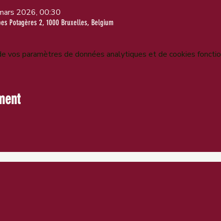
mars 2026, 00:30
bes Potagères 2, 1000 Bruxelles, Belgium
e vos paramètres de données analytiques et de cookies fonctio
ment