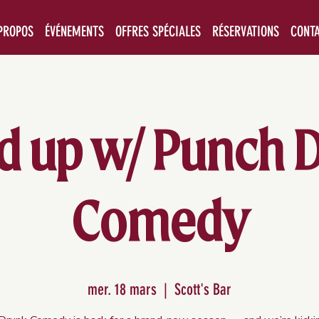
PROPOS
ÉVÉNEMENTS
OFFRES SPÉCIALES
RÉSERVATIONS
CONT
d up w/ Punch 
Comedy
mer. 18 mars
  |  
Scott's Bar